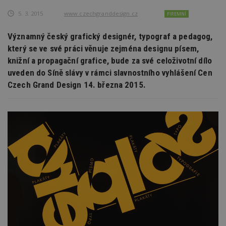
5. 3. 2015
www.czechgranddesign.cz
FIREMNÍ
Významný český grafický designér, typograf a pedagog,
který se ve své práci věnuje zejména designu písem,
knižní a propagační grafice, bude za své celoživotní dílo
uveden do Síně slávy v rámci slavnostního vyhlášení Cen
Czech Grand Design 14. března 2015.