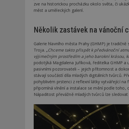
zve na historickou procházku okolo světa, či uká
měst a uměleckých galerií.
Několik zastávek na vánoční 
Galerie hlavního města Prahy (GHMP) je tradičně 
Troja. „
Chceme takto přispět k předvánoční atmos
výjimečným prostředím a jeho barokní krásou,
podotýká Magdalena Juříková, ředitelka GHMP a u
pasivními pozorovateli – jejich přítomnost a dokonc
stávají součástí díla mladých digitálních tvůrců. Př
pohyblivém prstenci z reflexní látky vytvářející n
připomíná vlnění a instalace se mění podle toho, o
Nápaditost převážně mladých tvůrců lze sledovat i 