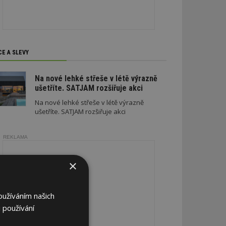
CE A SLEVY
Na nové lehké střeše v létě výrazně
ušetříte. SATJAM rozšiřuje akci
Na nové lehké střeše v létě výrazně
ušetříte. SATJAM rozšiřuje akci
REKLAMA
×
oužíváním našich
 používání