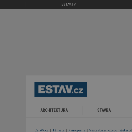
ESTAV.TV
ARCHITEKTURA
STAVBA
ESTAV.cz
Témata
Plánujeme
Výstavba a rozvoj měst a o