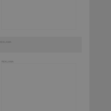
REKLAMA
REKLAMA