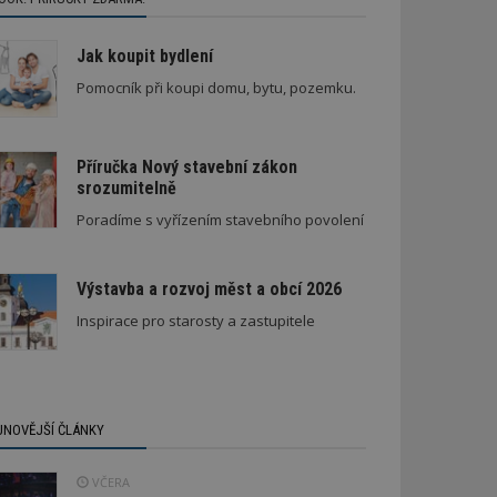
Jak koupit bydlení
Pomocník při koupi domu, bytu, pozemku.
Příručka Nový stavební zákon
srozumitelně
Poradíme s vyřízením stavebního povolení
Výstavba a rozvoj měst a obcí 2026
Inspirace pro starosty a zastupitele
JNOVĚJŠÍ ČLÁNKY
VČERA