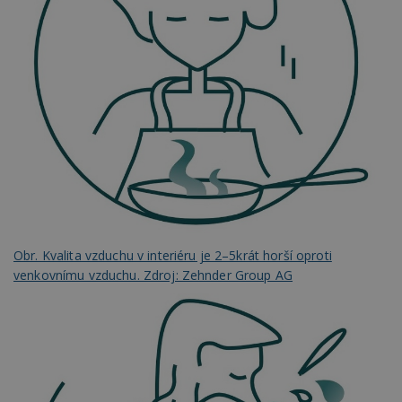
Obr. Kvalita vzduchu v interiéru je 2–5krát horší oproti
venkovnímu vzduchu. Zdroj: Zehnder Group AG