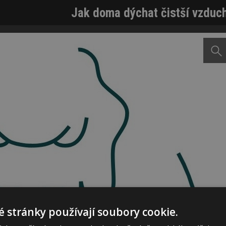
Jak doma dýchat čistší vzduc
 stránky používají soubory cookie.