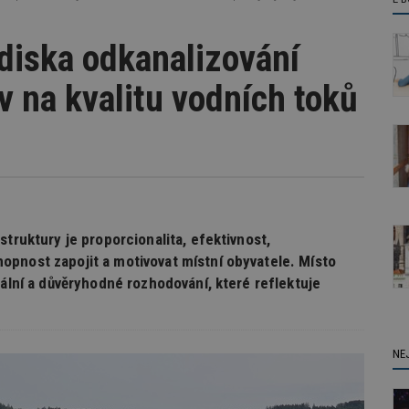
diska odkanalizování
v na kvalitu vodních toků
struktury je proporcionalita, efektivnost,
pnost zapojit a motivovat místní obyvatele. Místo
nální a důvěryhodné rozhodování, které reflektuje
NE