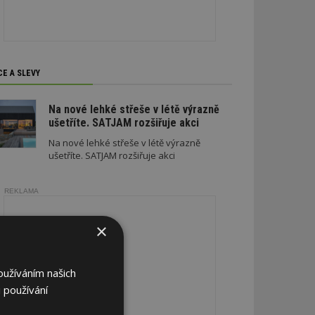
CE A SLEVY
Na nové lehké střeše v létě výrazně
ušetříte. SATJAM rozšiřuje akci
Na nové lehké střeše v létě výrazně
ušetříte. SATJAM rozšiřuje akci
REKLAMA
×
oužíváním našich
 používání