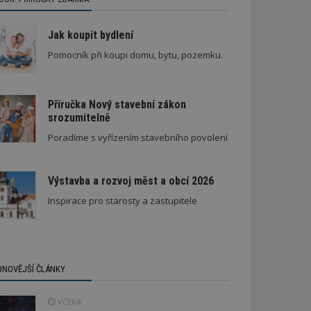
Jak koupit bydlení
Pomocník při koupi domu, bytu, pozemku.
Příručka Nový stavební zákon
srozumitelně
Poradíme s vyřízením stavebního povolení
Výstavba a rozvoj měst a obcí 2026
Inspirace pro starosty a zastupitele
JNOVĚJŠÍ ČLÁNKY
VČERA