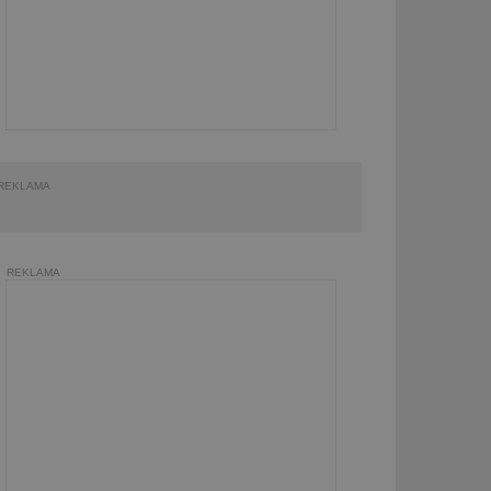
REKLAMA
REKLAMA