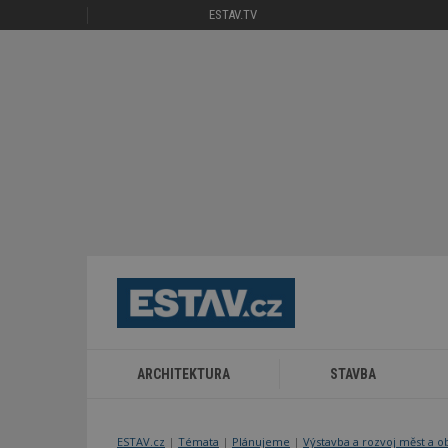
ESTAV.TV
ARCHITEKTURA
STAVBA
ESTAV.cz
Témata
Plánujeme
Výstavba a rozvoj měst a o