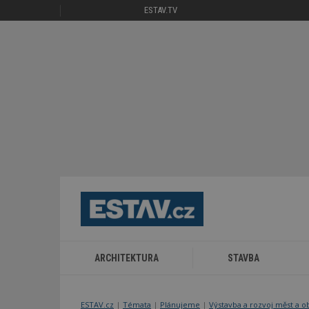
ESTAV.TV
ARCHITEKTURA
STAVBA
ESTAV.cz
Témata
Plánujeme
Výstavba a rozvoj měst a o