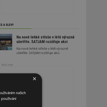
CE A SLEVY
Na nové lehké střeše v létě výrazně
ušetříte. SATJAM rozšiřuje akci
Na nové lehké střeše v létě výrazně
ušetříte. SATJAM rozšiřuje akci
REKLAMA
×
oužíváním našich
 používání