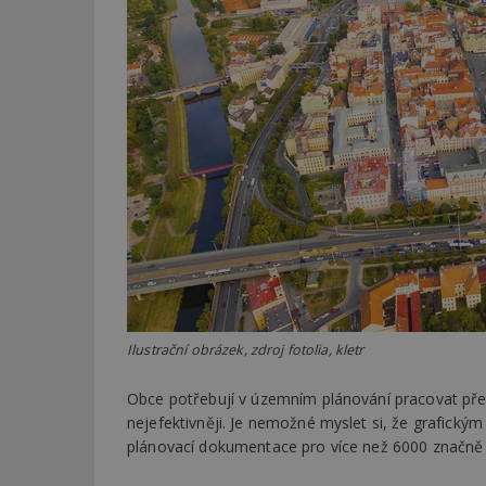
Ilustrační obrázek, zdroj fotolia, kletr
Obce potřebují v územním plánování pracovat př
nejefektivněji. Je nemožné myslet si, že grafi
plánovací dokumentace pro více než 6000 značně r