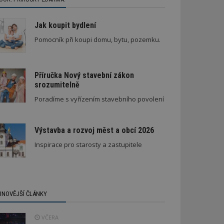
Jak koupit bydlení
Pomocník při koupi domu, bytu, pozemku.
Příručka Nový stavební zákon
srozumitelně
Poradíme s vyřízením stavebního povolení
Výstavba a rozvoj měst a obcí 2026
Inspirace pro starosty a zastupitele
JNOVĚJŠÍ ČLÁNKY
VČERA