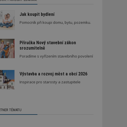
Jak koupit bydlení
Pomocník při koupi domu, bytu, pozemku.
Příručka Nový stavební zákon
srozumitelně
Poradíme s vyřízením stavebního povolení
Výstavba a rozvoj měst a obcí 2026
Inspirace pro starosty a zastupitele
RTNER TÉMATU