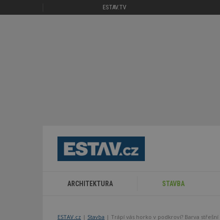
ESTAV.TV
ARCHITEKTURA
STAVBA
ESTAV.cz
Stavba
Trápí vás horko v podkroví? Barva střešní