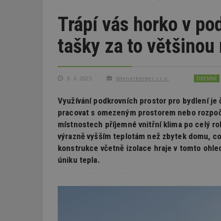
Trápí vás horko v po
tašky za to většino
8. 6. 2025
Wienerberger s.r.o.
FIREMNÍ
Využívání podkrovních prostor pro bydlení je
pracovat s omezeným prostorem nebo rozpočtem
místnostech příjemné vnitřní klima po celý ro
výrazně vyšším teplotám než zbytek domu, což
konstrukce včetně izolace hraje v tomto ohledu
úniku tepla.