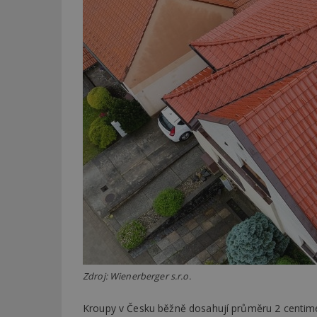
Zdroj: Wienerberger s.r.o.
Kroupy v Česku běžně dosahují průměru 2 centimet