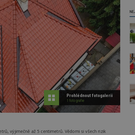
NE
Prohlédnout fotogalerii
1 fotografie
rů, výjimečně až 5 centimetrů. Vědomi si všech rizik