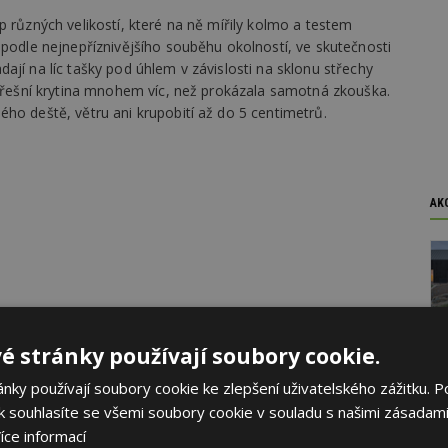
p různých velikostí, které na ně mířily kolmo a testem
 podle nejnepříznivějšího souběhu okolností, ve skutečnosti
ají na líc tašky pod úhlem v závislosti na sklonu střechy
střešní krytina mnohem víc, než prokázala samotná zkouška.
ho deště, větru ani krupobití až do 5 centimetrů.
AK
é stránky používají soubory cookie.
ky používají soubory cookie ke zlepšení uživatelského zážitku. P
 souhlasíte se všemi soubory cookie v souladu s našimi zásadami
íce informací