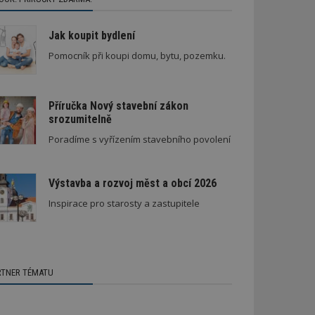
Jak koupit bydlení
Pomocník při koupi domu, bytu, pozemku.
Příručka Nový stavební zákon
srozumitelně
Poradíme s vyřízením stavebního povolení
Výstavba a rozvoj měst a obcí 2026
Inspirace pro starosty a zastupitele
RTNER TÉMATU