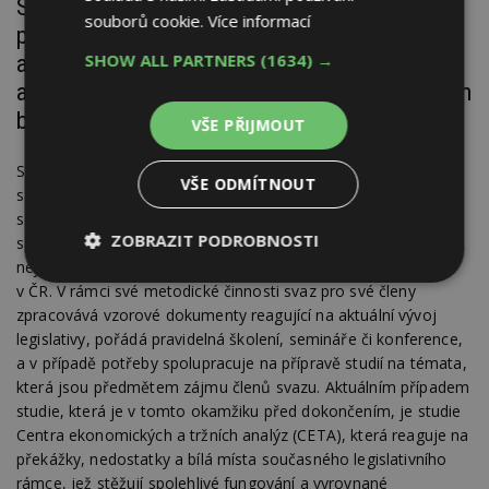
Svaz zpracovává nejrůznější metodiky, studie,
souborů cookie.
Více informací
pořádá konference. Mohli bychom zmínit
SHOW ALL PARTNERS
(1634) →
alespoň rámcově obsah aktuální studie
a připomenout obsah loňské konference Fórum
bytových družstev?
VŠE PŘIJMOUT
SČMBD je zájmovým sdružením bytových družstev a SVJ
VŠE ODMÍTNOUT
s působností v celé České republice. V současné době svaz
sdružuje více než 640 družstev a společenství, která vlastní či
ZOBRAZIT PODROBNOSTI
spravují cca 650 tis. bytových a nebytových jednotek a je tak
největším organizovaným správcem bytového fondu
Nezbytně
Výkonové
Soubory
v ČR. V rámci své metodické činnosti svaz pro své členy
nutné
soubory
cílení
zpracovává vzorové dokumenty reagující na aktuální vývoj
soubory
legislativy, pořádá pravidelná školení, semináře či konference,
a v případě potřeby spolupracuje na přípravě studií na témata,
která jsou předmětem zájmu členů svazu. Aktuálním případem
Funkční soubory
Nezařazené
studie, která je v tomto okamžiku před dokončením, je studie
soubory
Centra ekonomických a tržních analýz (CETA), která reaguje na
překážky, nedostatky a bílá místa současného legislativního
rámce, jež stěžují spolehlivé fungování a vyrovnané