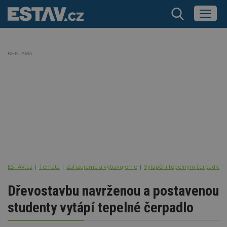
REKLAMA
ESTAV.cz
Témata
Zařizujeme a vybavujeme
Vytápění tepelným čerpadlem
Dřevostavbu navrženou a postavenou
studenty vytápí tepelné čerpadlo