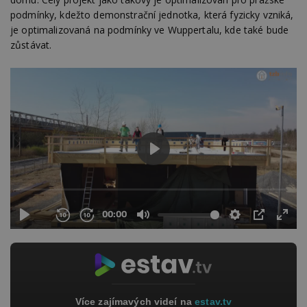
podmínky, kdežto demonstrační jednotka, která fyzicky vzniká,
je optimalizovaná na podmínky ve Wuppertalu, kde také bude
zůstávat.
Více zajímavých videí na
estav.tv