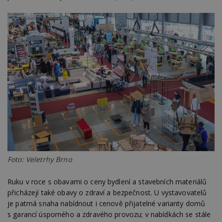
Foto: Veletrhy Brno
Ruku v roce s obavami o ceny bydlení a stavebních materiálů
přicházejí také obavy o zdraví a bezpečnost. U vystavovatelů
je patrná snaha nabídnout i cenově přijatelné varianty domů
s garancí úsporného a zdravého provozu; v nabídkách se stále