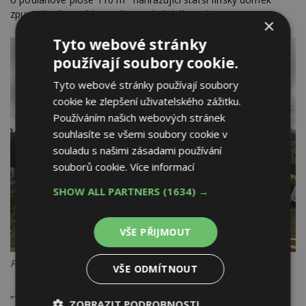
zpustošený tornádem v červnu loňského roku.
×
Tyto webové stránky
používají soubory cookie.
Tyto webové stránky používají soubory
cookie ke zlepšení uživatelského zážitku.
Používáním našich webových stránek
souhlasíte se všemi soubory cookie v
souladu s našimi zásadami používání
souborů cookie.
Více informací
SHOW ALL PARTNERS
(1634) →
VŠE PŘIJMOUT
Foto: Veletrhy Brno
VŠE ODMÍTNOUT
„Dřevostavba je nyní staticky pevnější a měla by lépe odolat
ZOBRAZIT PODROBNOSTI