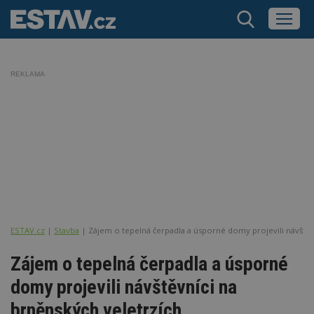
REKLAMA
ESTAV.cz
Stavba
Zájem o tepelná čerpadla a úsporné domy projevili návštěv
Zájem o tepelná čerpadla a úsporné
domy projevili návštěvníci na
brněnských veletrzích