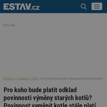
REKLAMA
ESTAV.cz
Instalace - TZB
Pro koho bude platit odklad povinnosti výměny sta
Pro koho bude platit odklad
povinnosti výměny starých kotlů?
Povinnost vyměnit kotle stále platí