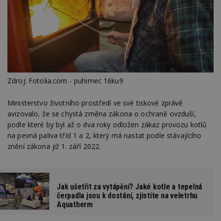
Zdroj: Fotolia.com - puhimec 16ku9
Ministerstvo životního prostředí ve své tiskové zprávě
avizovalo, že se chystá změna zákona o ochraně ovzduší,
podle které by byl až o dva roky odložen zákaz provozu kotlů
na pevná paliva tříd 1 a 2, který má nastat podle stávajícího
znění zákona již 1. září 2022.
Jak ušetřit za vytápění? Jaké kotle a tepelná
čerpadla jsou k dostání, zjistíte na veletrhu
Aquatherm