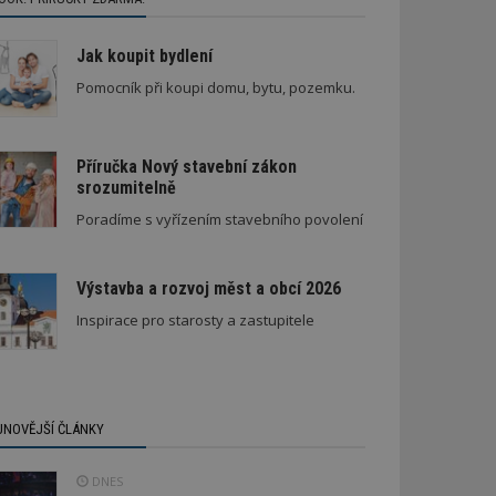
Jak koupit bydlení
Pomocník při koupi domu, bytu, pozemku.
Příručka Nový stavební zákon
srozumitelně
Poradíme s vyřízením stavebního povolení
Výstavba a rozvoj měst a obcí 2026
Inspirace pro starosty a zastupitele
JNOVĚJŠÍ ČLÁNKY
DNES