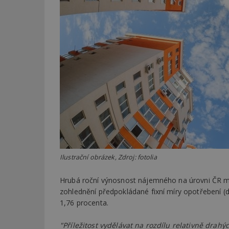
Ilustrační obrázek, Zdroj: fotolia
Hrubá roční výnosnost nájemného na úrovni ČR mí
zohlednění předpokládané fixní míry opotřebení (d
1,76 procenta.
"Příležitost vydělávat na rozdílu relativně drah