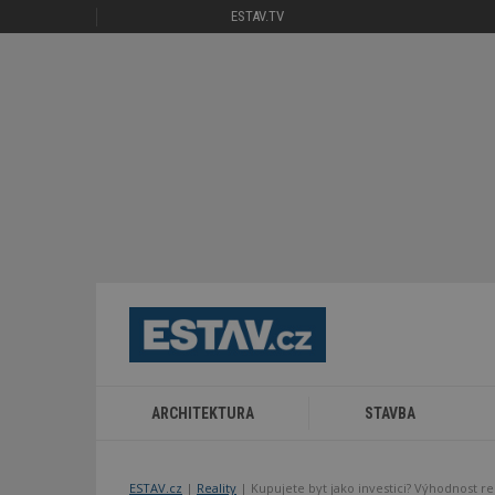
ESTAV.TV
ARCHITEKTURA
STAVBA
ESTAV.cz
Reality
Kupujete byt jako investici? Výhodnost r