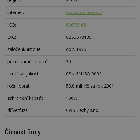
region:
Praha
internet:
www.cws-boco.cz
IČO:
63673185
DIČ:
CZ63673185
založení/historie:
od r. 1995
počet zaměstnanců:
30
certifikát jakosti:
ČSN EN ISO 9002
roční obrat:
58,0 mil. Kč za rok 2001
zahraniční kapitál:
100%
dříve/fúze:
CWS Čechy s.r.o.
Činnost firmy