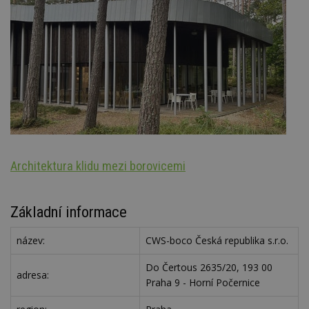
Architektura klidu mezi borovicemi
S
Základní informace
název:
CWS-boco Česká republika s.r.o.
Do Čertous 2635/20, 193 00
adresa:
Praha 9 - Horní Počernice