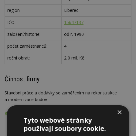
region:
Liberec
IČO:
15647137
založení/historie:
od r. 1990
počet zaměstnanců:
4
roční obrat:
2,0 mil. Kč
Činnost firmy
Stavební práce a dodávky se zaměřením na rekonstrukce
a modernizace budov
×
Rekonstrukce, modernizace
Tyto webové stránky
Objekty
používají soubory cookie.