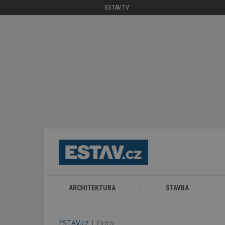
ESTAV.TV
ARCHITEKTURA
STAVBA
ESTAV.cz
Firmy