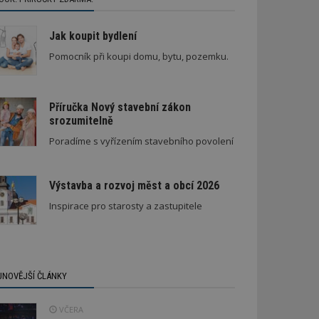
Jak koupit bydlení
Pomocník při koupi domu, bytu, pozemku.
Příručka Nový stavební zákon
srozumitelně
ápadná rodinná vila
Poradíme s vyřízením stavebního povolení
Výstavba a rozvoj měst a obcí 2026
Inspirace pro starosty a zastupitele
JNOVĚJŠÍ ČLÁNKY
VČERA