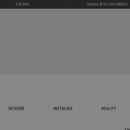
TZB-INFO
KALKULÁTOR CEN ENERGIÍ
INTERIÉR
INSTALACE
REALITY
E-