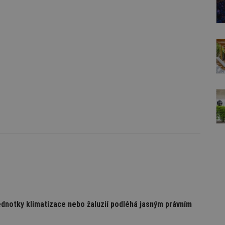
ednotky klimatizace nebo žaluzií podléhá jasným právním