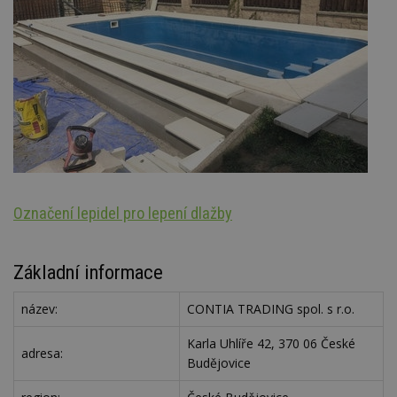
Označení lepidel pro lepení dlažby
Š
Základní informace
název:
CONTIA TRADING spol. s r.o.
Karla Uhlíře 42, 370 06 České
adresa:
Budějovice