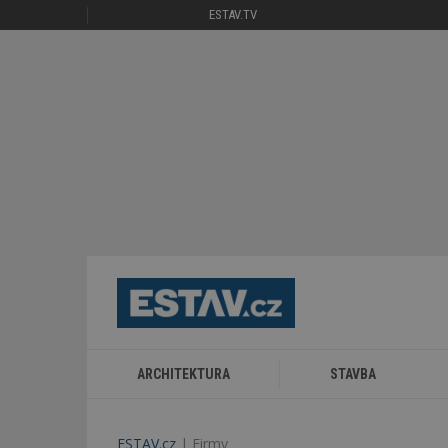
ESTAV.TV
ARCHITEKTURA
STAVBA
ESTAV.cz
Firmy