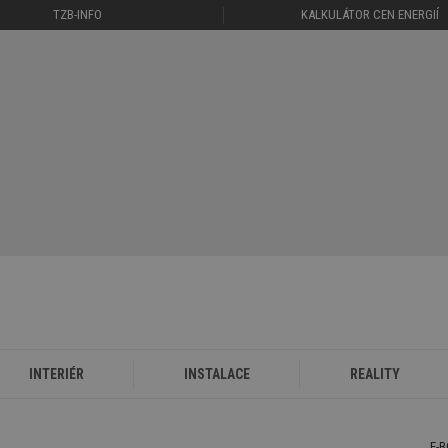
TZB-INFO
KALKULÁTOR CEN ENERGIÍ
INTERIÉR
INSTALACE
REALITY
E-