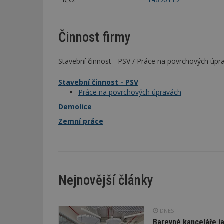
Činnost firmy
Stavební činnost - PSV / Práce na povrchových úpr
Stavební činnost - PSV
Práce na povrchových úpravách
Demolice
Zemní práce
Nejnovější články
DNES
Barevné kanceláře ja