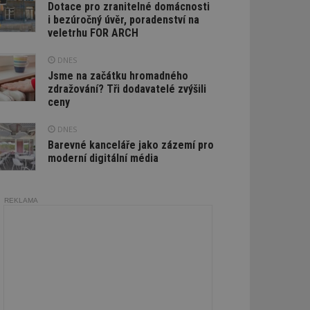
Dotace pro zranitelné domácnosti
i bezúročný úvěr, poradenství na
veletrhu FOR ARCH
DNES
Jsme na začátku hromadného
zdražování? Tři dodavatelé zvýšili
ceny
DNES
Barevné kanceláře jako zázemí pro
moderní digitální média
REKLAMA