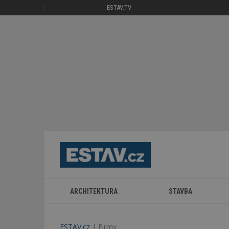
ESTAV.TV
ARCHITEKTURA
STAVBA
ESTAV.cz
Firmy