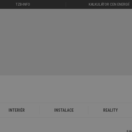
TZB-INFO
KALKULÁTOR CEN ENERGIÍ
INTERIÉR
INSTALACE
REALITY
E-