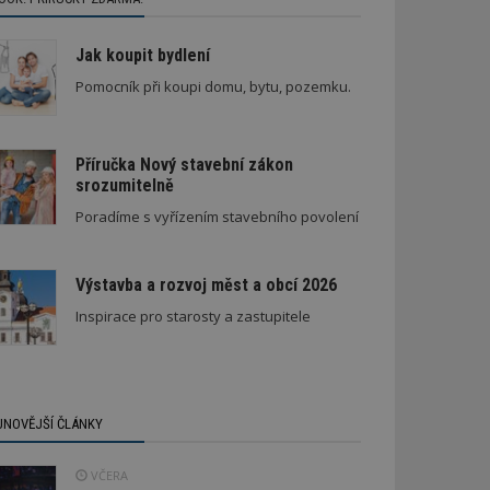
Jak koupit bydlení
Pomocník při koupi domu, bytu, pozemku.
Příručka Nový stavební zákon
srozumitelně
enápadná rodinná vila
Poradíme s vyřízením stavebního povolení
Výstavba a rozvoj měst a obcí 2026
Inspirace pro starosty a zastupitele
JNOVĚJŠÍ ČLÁNKY
VČERA