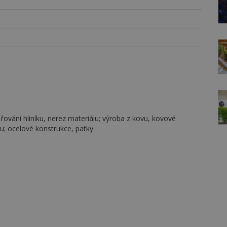
ování hliníku, nerez materiálu; výroba z kovu, kovové
u; ocelové konstrukce, patky