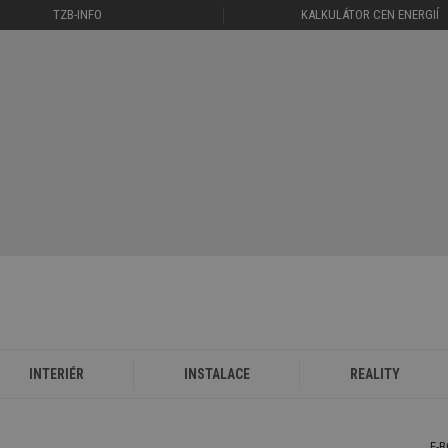
TZB-INFO
KALKULÁTOR CEN ENERGIÍ
INTERIÉR
INSTALACE
REALITY
E-