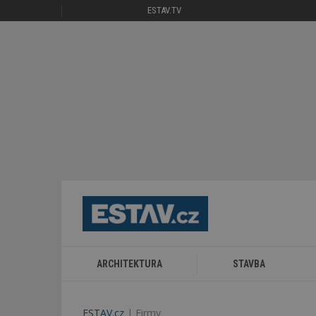
ESTAV.TV
ARCHITEKTURA
STAVBA
ESTAV.cz
Firmy