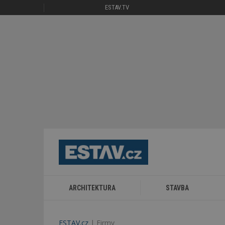
ESTAV.TV
ARCHITEKTURA
STAVBA
ESTAV.cz
Firmy