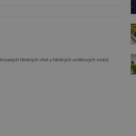
ikovaných hliněných cihel a hliněných omítkových směsí;