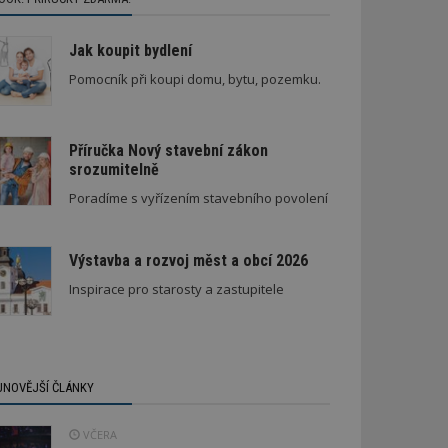
Jak koupit bydlení
Pomocník při koupi domu, bytu, pozemku.
Příručka Nový stavební zákon
srozumitelně
Architektura klidu mezi borovicemi
Poradíme s vyřízením stavebního povolení
Výstavba a rozvoj měst a obcí 2026
Inspirace pro starosty a zastupitele
JNOVĚJŠÍ ČLÁNKY
VČERA