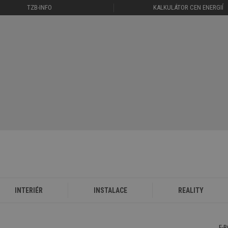
TZB-INFO
KALKULÁTOR CEN ENERGIÍ
INTERIÉR
INSTALACE
REALITY
E-