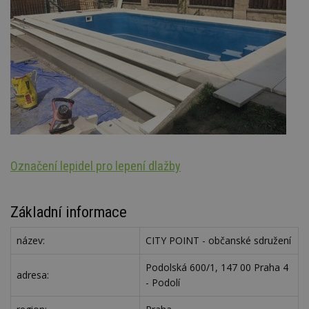
Označení lepidel pro lepení dlažby
St
Základní informace
název:
CITY POINT - občanské sdružení
Podolská 600/1, 147 00 Praha 4
adresa:
- Podolí