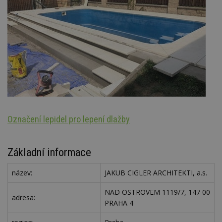
Označení lepidel pro lepení dlažby
St
Základní informace
název:
JAKUB CIGLER ARCHITEKTI, a.s.
NAD OSTROVEM 1119/7, 147 00
adresa:
PRAHA 4