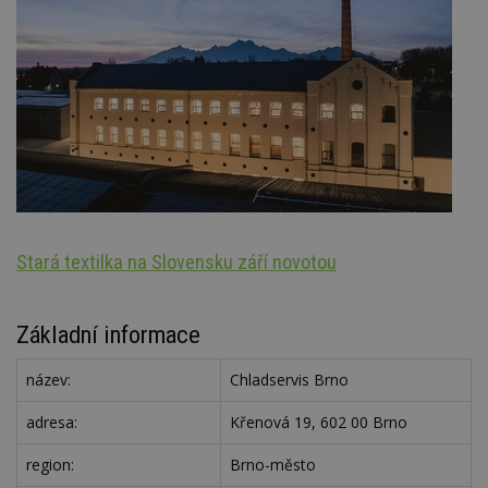
Stará textilka na Slovensku září novotou
Oz
Základní informace
název:
Chladservis Brno
adresa:
Křenová 19, 602 00 Brno
region:
Brno-město