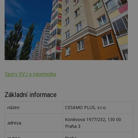
Spory SVJ a nájemníka
N
Základní informace
název:
CESAMO PLUS, s.r.o.
Koněvova 1977/232, 130 00
adresa:
Praha 3