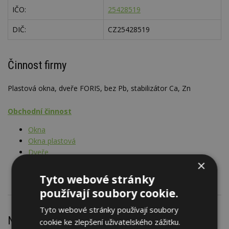
IČO:
25428519
DIČ:
CZ25428519
Činnost firmy
Plastová okna, dveře FORIS, bez Pb, stabilizátor Ca, Zn
Obchodní činnost
Okna
Okna plastová
Dveře
×
Dveře plastové
Tyto webové stránky
používají soubory cookie.
Tyto webové stránky používají soubory
Nejnovější články
cookie ke zlepšení uživatelského zážitku.