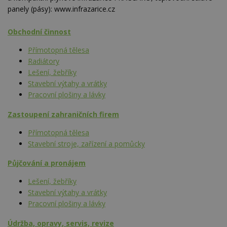
panely (pásy): www.infrazarice.cz
Obchodní činnost
Přímotopná tělesa
Radiátory
Lešení, žebříky
Stavební výtahy a vrátky
Pracovní plošiny a lávky
Zastoupení zahraničních firem
Přímotopná tělesa
Stavební stroje, zařízení a pomůcky
Půjčování a pronájem
Lešení, žebříky
Stavební výtahy a vrátky
Pracovní plošiny a lávky
Údržba, opravy, servis, revize