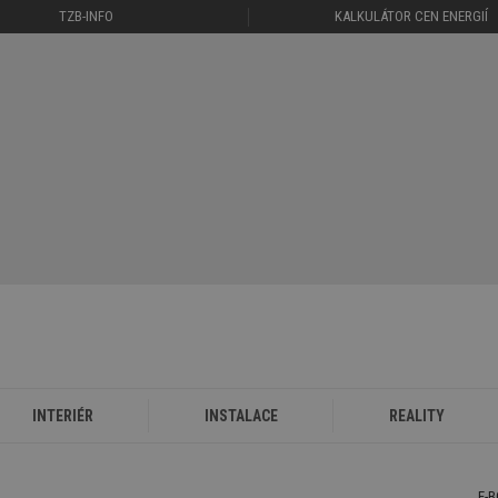
TZB-INFO
KALKULÁTOR CEN ENERGIÍ
INTERIÉR
INSTALACE
REALITY
E-