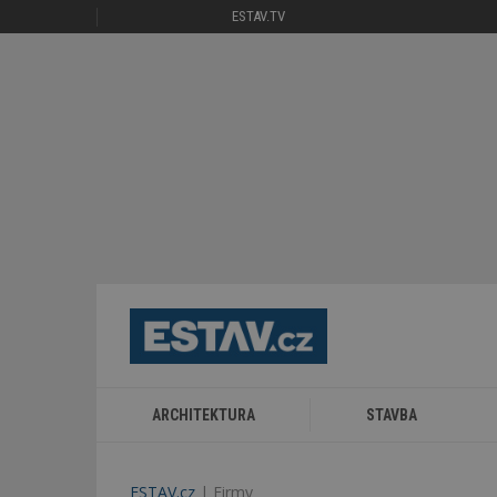
ESTAV.TV
ARCHITEKTURA
STAVBA
ESTAV.cz
Firmy