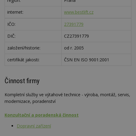
region:
Praha
internet:
www.bestlift.cz
IČO:
27391779
DIČ:
CZ27391779
založení/historie:
od r. 2005
certifikát jakosti:
ČSN EN ISO 9001:2001
Činnost firmy
Kompletní služby ve výtahové technice - výroba, montáž, servis,
modernizace, poradenství
Konzultační a poradenská činnost
Dopravní zařízení