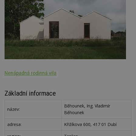
Nenápadná rodinná vila
S
Základní informace
Běhounek, Ing. Vladimír
název:
Běhounek
adresa:
Křižíkova 600, 417 01 Dubí