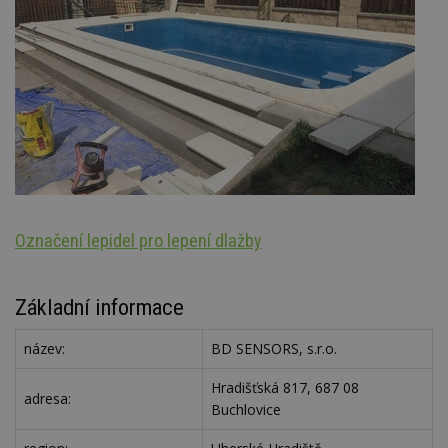
Označení lepidel pro lepení dlažby
Š
Základní informace
název:
BD SENSORS, s.r.o.
Hradišťská 817, 687 08
adresa:
Buchlovice