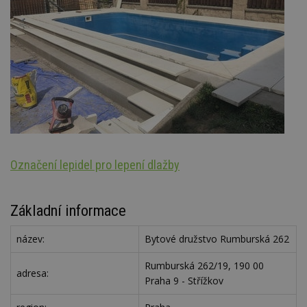
Označení lepidel pro lepení dlažby
Š
Základní informace
název:
Bytové družstvo Rumburská 262
Rumburská 262/19, 190 00
adresa:
Praha 9 - Střížkov