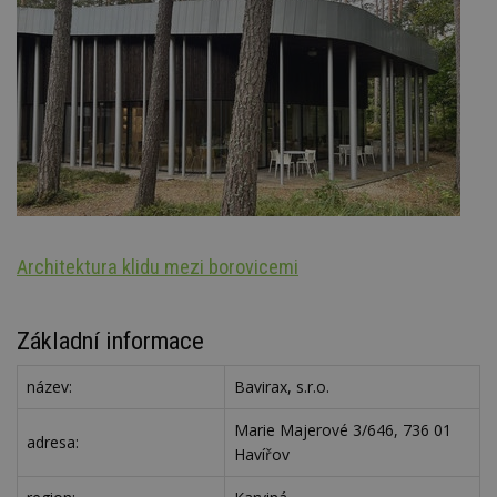
Architektura klidu mezi borovicemi
Oz
Základní informace
název:
Bavirax, s.r.o.
Marie Majerové 3/646, 736 01
adresa:
Havířov