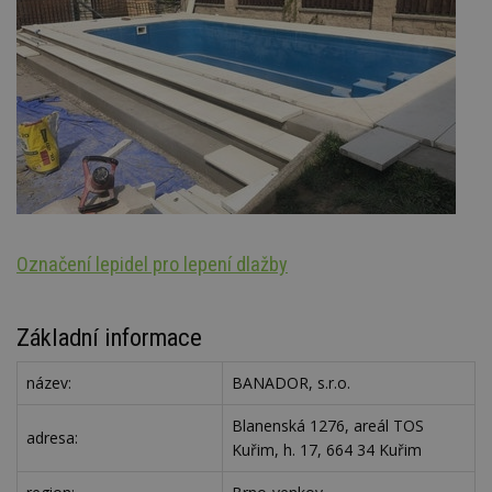
Označení lepidel pro lepení dlažby
St
Základní informace
název:
BANADOR, s.r.o.
Blanenská 1276, areál TOS
adresa:
Kuřim, h. 17, 664 34 Kuřim