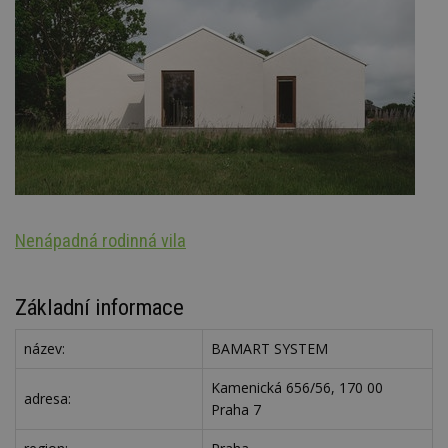
Nenápadná rodinná vila
S
Základní informace
název:
BAMART SYSTEM
Kamenická 656/56, 170 00
adresa:
Praha 7