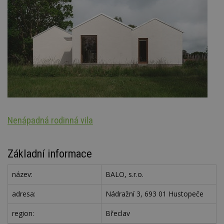
Nenápadná rodinná vila
S
Základní informace
název:
BALO, s.r.o.
adresa:
Nádražní 3, 693 01 Hustopeče
region:
Břeclav