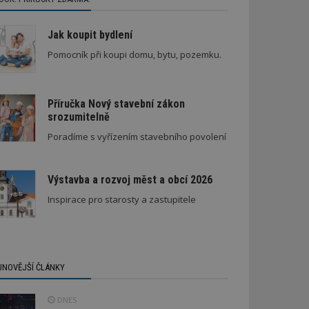
Jak koupit bydlení
Pomocník při koupi domu, bytu, pozemku.
Příručka Nový stavební zákon
srozumitelně
Spory SVJ a nájemníka
Poradíme s vyřízením stavebního povolení
Výstavba a rozvoj měst a obcí 2026
Inspirace pro starosty a zastupitele
JNOVĚJŠÍ ČLÁNKY
DNES