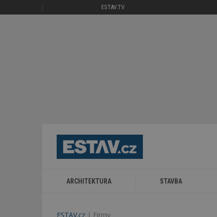
ESTAV.TV
ARCHITEKTURA
STAVBA
ESTAV.cz
Firmy