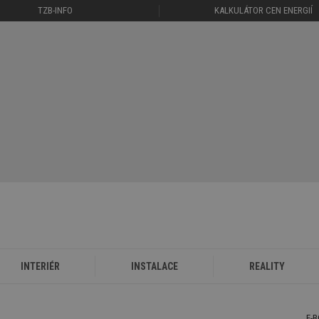
TZB-INFO
KALKULÁTOR CEN ENERGIÍ
INTERIÉR
INSTALACE
REALITY
E-