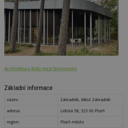
Architektura klidu mezi borovicemi
Š
Základní informace
název:
Zahradník, Miloš Zahradník
adresa:
Lidická 58, 323 00 Plzeň
region:
Plzeň-město