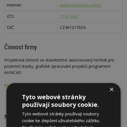
internet:
www.outsource.cz/mz
IČO:
11411643
DIČ:
CZ401217024
Činnost firmy
Projektová činnost ve stavebnictví: autorizovaný technik pro
pozemní stavby, grafické zpracování projektů programem
ArchiCAD
Projektování pozemních staveb
×
Tyto webové stránky
používají soubory cookie.
Tyto webové stránky používají soubory
Nejnovější články
cookie ke zlepšení uživatelského zážitku.