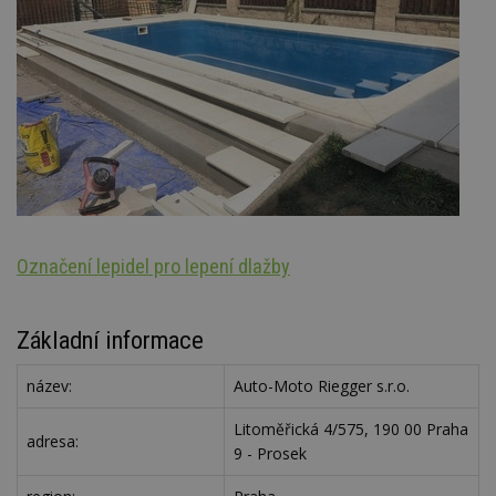
Označení lepidel pro lepení dlažby
St
Základní informace
název:
Auto-Moto Riegger s.r.o.
Litoměřická 4/575, 190 00 Praha
adresa:
9 - Prosek