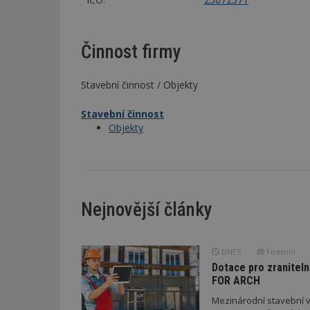
Činnost firmy
Stavební činnost / Objekty
Stavební činnost
Objekty
Nejnovější články
DNES
Firemní
Dotace pro zraniteln
FOR ARCH
Mezinárodní stavební v