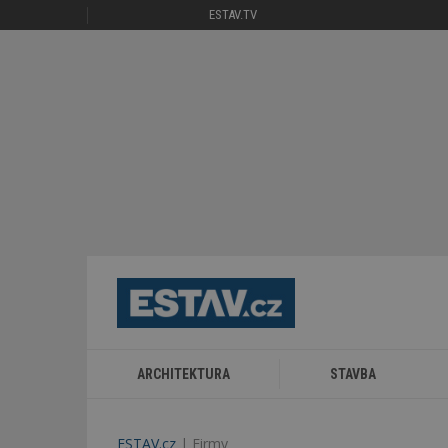
ESTAV.TV
ARCHITEKTURA
STAVBA
ESTAV.cz
Firmy