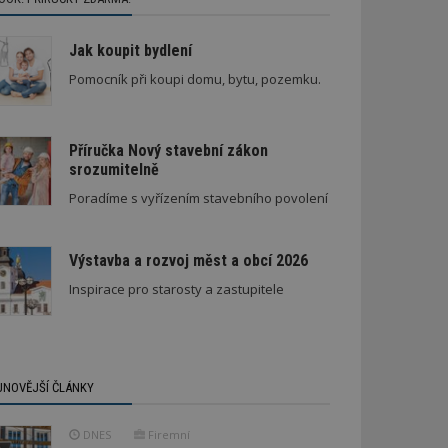
Jak koupit bydlení
Pomocník při koupi domu, bytu, pozemku.
Příručka Nový stavební zákon
srozumitelně
ná rodinná vila
Poradíme s vyřízením stavebního povolení
Výstavba a rozvoj měst a obcí 2026
Inspirace pro starosty a zastupitele
JNOVĚJŠÍ ČLÁNKY
DNES
Firemní