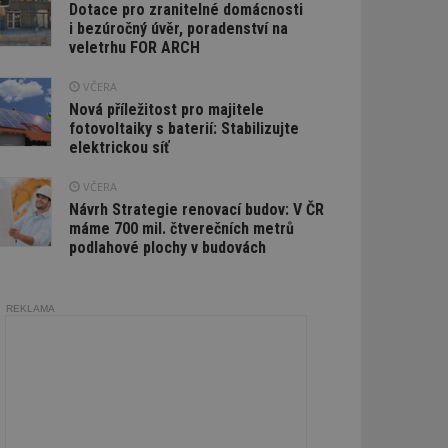
Dotace pro zranitelné domácnosti
i bezúročný úvěr, poradenství na
veletrhu FOR ARCH
VČERA
Nová příležitost pro majitele
fotovoltaiky s baterií: Stabilizujte
elektrickou síť
VČERA
Návrh Strategie renovací budov: V ČR
máme 700 mil. čtverečních metrů
podlahové plochy v budovách
REKLAMA