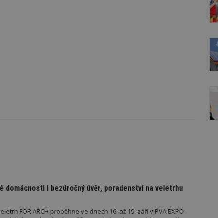
é domácnosti i bezúročný úvěr, poradenství na veletrhu
eletrh FOR ARCH proběhne ve dnech 16. až 19. září v PVA EXPO