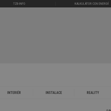
TZB-INFO
KALKULÁTOR CEN ENERGIÍ
INTERIÉR
INSTALACE
REALITY
E-