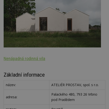
Nenápadná rodinná vila
Š
Základní informace
název:
ATELIÉR PROSTAV, spol. s r.o.
Palackého 480, 793 26 Vrbno
adresa:
pod Pradědem