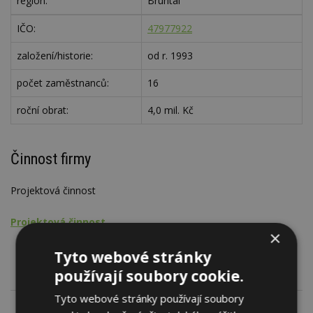
region:
Bruntál
IČO:
47977922
založení/historie:
od r. 1993
počet zaměstnanců:
16
roční obrat:
4,0 mil. Kč
Činnost firmy
Projektová činnost
Projektová činnost
×
Objekty
Tyto webové stránky
používají soubory cookie.
Tyto webové stránky používají soubory