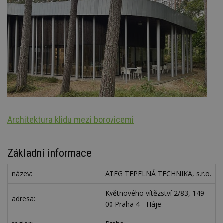
Architektura klidu mezi borovicemi
Š
Základní informace
název:
ATEG TEPELNÁ TECHNIKA, s.r.o.
Květnového vítězství 2/83, 149
adresa:
00 Praha 4 - Háje