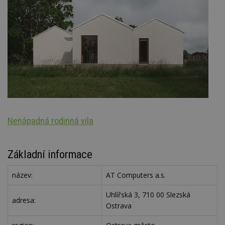
Nenápadná rodinná vila
S
Základní informace
název:
AT Computers a.s.
Uhlířská 3, 710 00 Slezská
adresa:
Ostrava