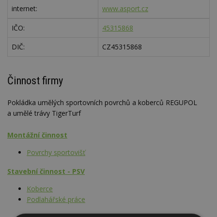
internet:
www.asport.cz
IČO:
45315868
DIČ:
CZ45315868
Činnost firmy
Pokládka umělých sportovních povrchů a koberců REGUPOL
a umělé trávy TigerTurf
Montážní činnost
Povrchy sportovišť
Stavební činnost - PSV
Koberce
Podlahářské práce