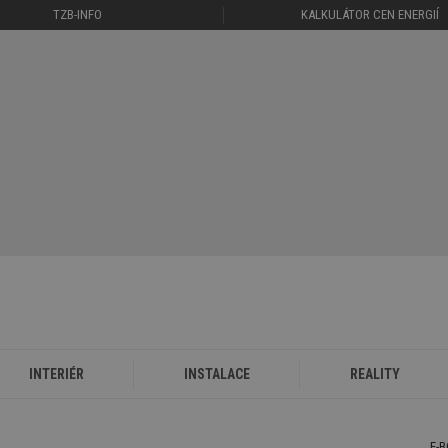
TZB-INFO
KALKULÁTOR CEN ENERGIÍ
INTERIÉR
INSTALACE
REALITY
E-