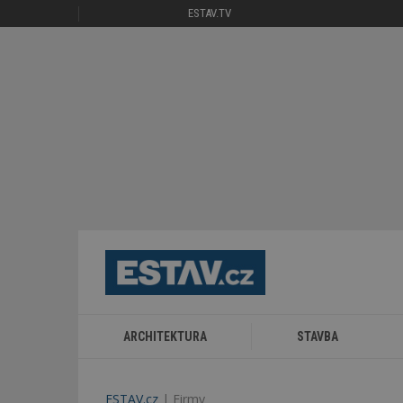
ESTAV.TV
ARCHITEKTURA
STAVBA
ESTAV.cz
Firmy