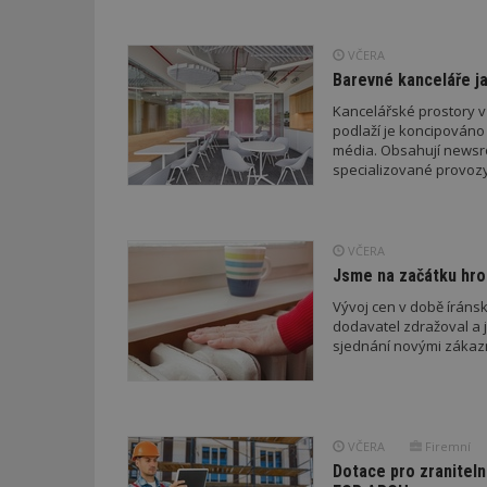
nutné soubor
VČERA
Barevné kanceláře ja
Kancelářské prostory v
podlaží je koncipováno 
média. Obsahují newsroo
Nezbytně nutné s
specializované provozy
Nezbytně nutné soubo
Webové stránky nelz
VČERA
Název
Jsme na začátku hro
_hjIncludedInPa
Vývoj cen v době íránsk
dodavatel zdražoval a 
sjednání novými zákaz
_dc_gtm_UA-53599
VČERA
Firemní
Dotace pro zraniteln
id