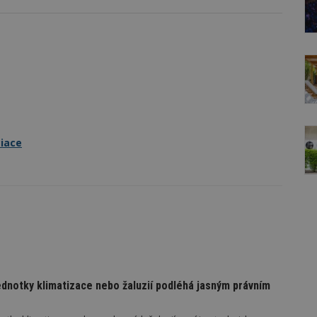
ciace
ednotky klimatizace nebo žaluzií podléhá jasným právním