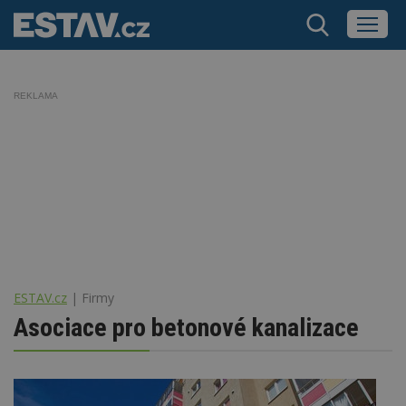
REKLAMA
ESTAV.cz
Firmy
Asociace pro betonové kanalizace