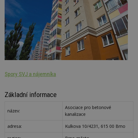
Spory SVJ a nájemníka
Oz
Základní informace
Asociace pro betonové
název:
kanalizace
adresa:
Kulkova 10/4231, 615 00 Brno