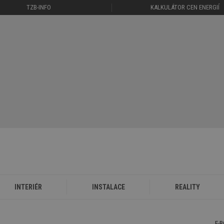
TZB-INFO
KALKULÁTOR CEN ENERGIÍ
INTERIÉR
INSTALACE
REALITY
E-