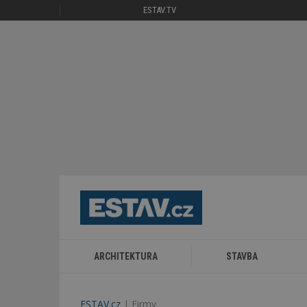
ESTAV.TV
ARCHITEKTURA
STAVBA
ESTAV.cz
Firmy