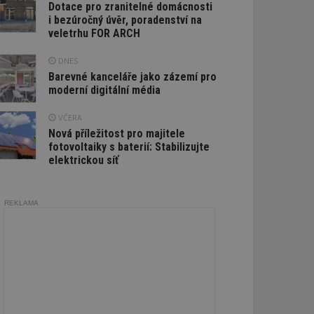
Dotace pro zranitelné domácnosti
i bezúročný úvěr, poradenství na
veletrhu FOR ARCH
DNES
Barevné kanceláře jako zázemí pro
moderní digitální média
VČERA
Nová příležitost pro majitele
fotovoltaiky s baterií: Stabilizujte
elektrickou síť
REKLAMA