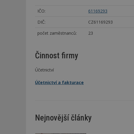
IČO:
61169293
DIČ:
CZ61169293
počet zaměstnanců:
23
Činnost firmy
Účetnictví
Účetnictví a fakturace
Nejnovější články