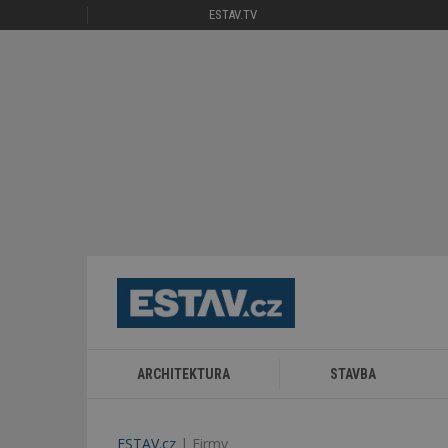
ESTAV.TV
ARCHITEKTURA
STAVBA
ESTAV.cz
Firmy