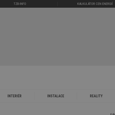
TZB-INFO
KALKULÁTOR CEN ENERGIÍ
INTERIÉR
INSTALACE
REALITY
E-