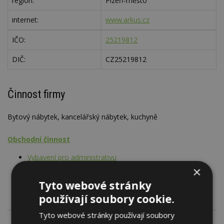
region:
Plzeň-město
internet:
www.arkus.cz
IČO:
25219812
DIČ:
CZ25219812
Činnost firmy
Bytový nábytek, kancelářský nábytek, kuchyně
Obchodní činnost
Vybavení pro administrativu
Vybavení kuchyní vč. nábytku
×
Nábytek
Tyto webové stránky
používají soubory cookie.
Tyto webové stránky používají soubory