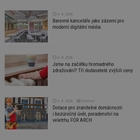
Funkční soubory
Nezařazené
soubory
6. 8. 2026
Barevné kanceláře jako zázemí pro
moderní digitální média
Nezbytně nutné soubory
6. 8. 2026
Výkonové soubory
Soubory cílení
Jsme na začátku hromadného
Funkční soubory
Nezařazené soubory
zdražování? Tři dodavatelé zvýšili ceny
Nezbytně nutné soubory cookie umožňují základní
funkce webových stránek, jako je přihlášení
uživatele a správa účtu. Webové stránky nelze bez
nezbytně nutných souborů cookie správně
používat.
6. 8. 2026
Firemní
Dotace pro zranitelné domácnosti
Provider
/
Název
Vyprší
P
i bezúročný úvěr, poradenství na
Doména
veletrhu FOR ARCH
_hjIncludedInPageviewSample
2
T
Hotjar Ltd
minuty
co
www.estav.cz
na
ab