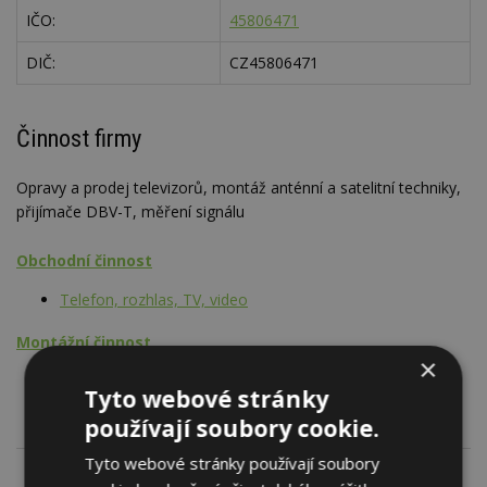
IČO:
45806471
DIČ:
CZ45806471
Činnost firmy
Opravy a prodej televizorů, montáž anténní a satelitní techniky,
přijímače DBV-T, měření signálu
Obchodní činnost
Telefon, rozhlas, TV, video
Montážní činnost
×
Telefon, rozhlas, TV, video
Tyto webové stránky
používají soubory cookie.
Tyto webové stránky používají soubory