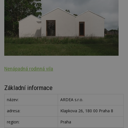
Nenápadná rodinná vila
Ar
Základní informace
název:
ARDEA s.r.o.
adresa:
Klapkova 26, 180 00 Praha 8
region:
Praha